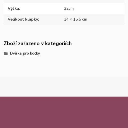
Výška
22cm
Velikost klapky
14 × 15,5 cm
Zboží zařazeno v kategoriích
Dvířka pro kočky