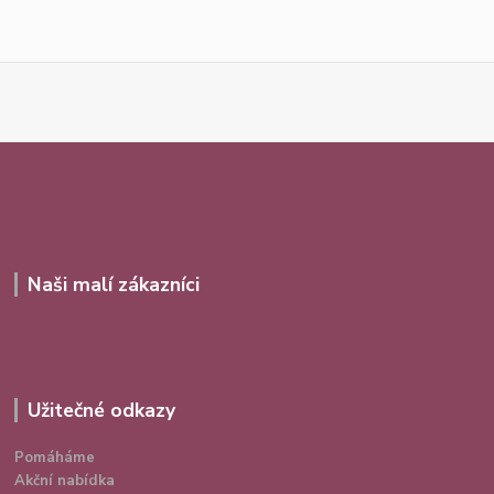
Naši malí zákazníci
Užitečné odkazy
Pomáháme
Akční nabídka