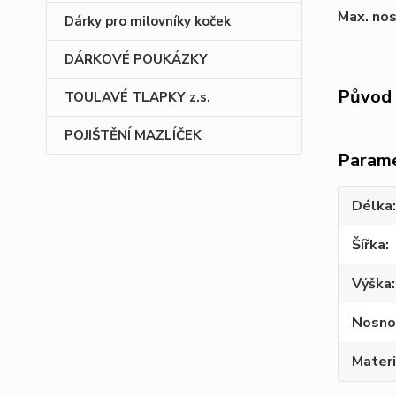
Max. no
Dárky pro milovníky koček
DÁRKOVÉ POUKÁZKY
Původ 
TOULAVÉ TLAPKY z.s.
POJIŠTĚNÍ MAZLÍČEK
Param
Délka
Šířka
Výška
Nosno
Materi