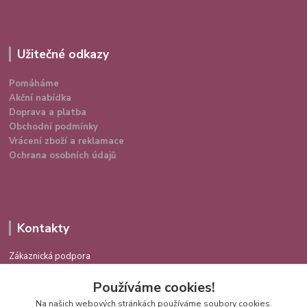
Užitečné odkazy
Pomáháme
Akční nabídka
Doprava a platba
Obchodní podmínky
Vrácení zboží a reklamace
Ochrana osobních údajů
Kontakty
Zákaznická podpora
724 639 336
Používáme cookies!
(Po-Pá 9-16 hod.)
Na našich webových stránkách používáme soubory cookies.