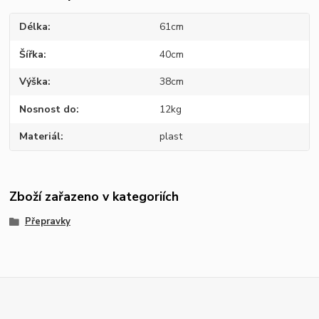
Délka
61cm
Šířka
40cm
Výška
38cm
Nosnost do
12kg
Materiál
plast
Zboží zařazeno v kategoriích
Přepravky