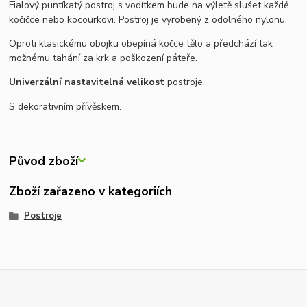
Fialový puntíkatý postroj s vodítkem bude na výletě slušet každé
kočičce nebo kocourkovi.
Postroj je vyrobený z odolného nylonu.
Oproti klasickému obojku obepíná kočce tělo a předchází tak
možnému tahání za krk a poškození páteře.
Univerzální nastavitelná velikost
postroje.
S dekorativním přívěskem.
Původ zboží
Zboží zařazeno v kategoriích
Postroje