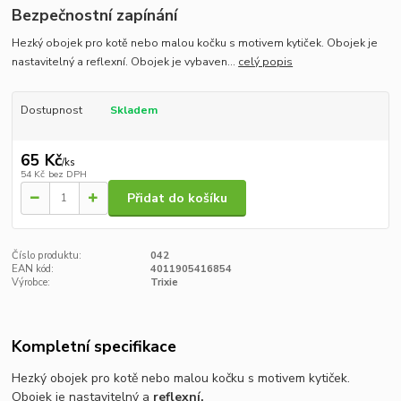
Bezpečnostní zapínání
Hezký obojek pro kotě nebo malou kočku s motivem kytiček. Obojek je
nastavitelný a reflexní. Obojek je vybaven...
celý popis
Dostupnost
Skladem
65 Kč
/
ks
54 Kč
bez DPH
Přidat do košíku
Číslo produktu:
042
EAN kód:
4011905416854
Výrobce:
Trixie
Kompletní specifikace
Hezký obojek pro kotě nebo malou kočku s motivem kytiček.
Obojek je nastavitelný a
reflexní.