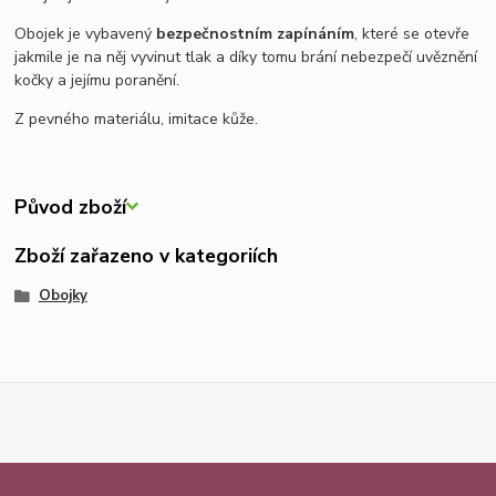
Obojek je vybavený
bezpečnostním zapínáním
, které se otevře
jakmile je na něj vyvinut tlak a díky tomu brání nebezpečí uvěznění
kočky a jejímu poranění.
Z pevného materiálu, imitace kůže.
Původ zboží
Zboží zařazeno v kategoriích
Obojky