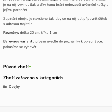
je na něj vyvinut tlak a díky tomu brání nebezpečí uvěznění kočky a
jejímu poranění.
Zapínání obojku je navrženo tak, aby se na něj dal připevnit štítek
s adresou majitele.
Rozměry:
délka 20 cm, šířka 1 cm
Barevnou variantu
prosím uveďte do poznámky k objednávce,
pokusíme se vyhovět
Původ zboží
Zboží zařazeno v kategoriích
Obojky