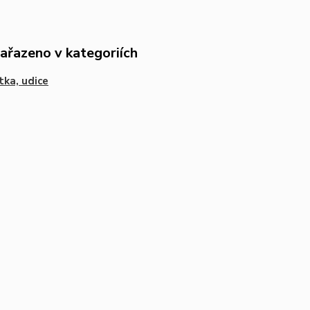
zařazeno v kategoriích
ka, udice