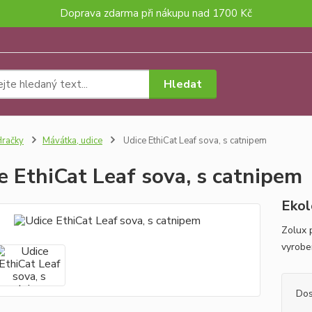
Doprava zdarma při nákupu nad 1700 Kč
Hledat
račky
Mávátka, udice
Udice EthiCat Leaf sova, s catnipem
e EthiCat Leaf sova, s catnipem
Ekol
Zolux 
vyrobe
Dos