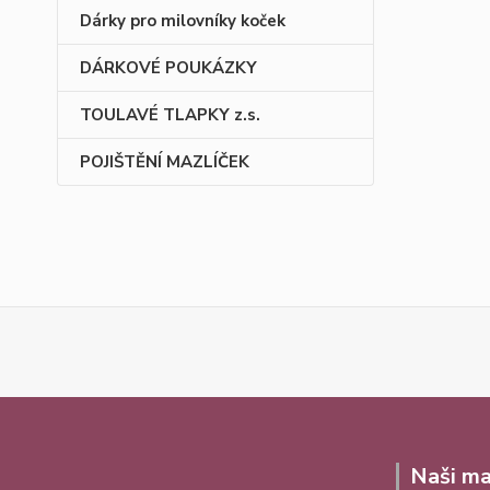
Dárky pro milovníky koček
DÁRKOVÉ POUKÁZKY
TOULAVÉ TLAPKY z.s.
POJIŠTĚNÍ MAZLÍČEK
Naši ma