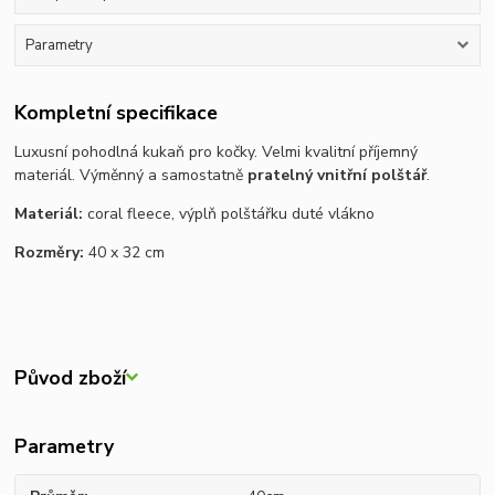
Parametry
Kompletní specifikace
Luxusní pohodlná kukaň pro kočky. Velmi kvalitní příjemný
materiál. Výměnný a samostatně
pratelný vnitřní polštář
.
Materiál:
coral fleece, výplň polštářku duté vlákno
Rozměry:
40 x 32 cm
Původ zboží
Parametry