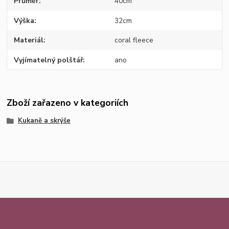
Průměr
40cm
Výška
32cm
Materiál
coral fleece
Vyjímatelný polštář
ano
Zboží zařazeno v kategoriích
Kukaně a skrýše