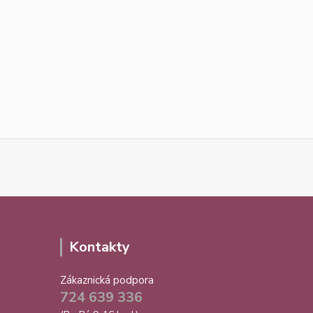
Kontakty
Zákaznická podpora
724 639 336