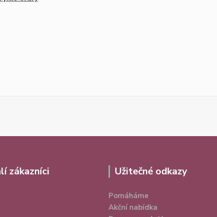
lí zákazníci
Užitečné odkazy
Pomáháme
Akční nabídka