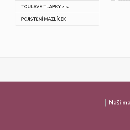
TOULAVÉ TLAPKY z.s.
POJIŠTĚNÍ MAZLÍČEK
Naši ma