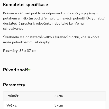
Kompletní specifikace
Krásné a zároveň praktické odpočívadlo pro kočky s plyšovým
potahem a měkkým polštářem pro to největší pohodlí. Úkryt nabízí
dostatečný prostor k odpočinku nebo také ke hře na
schovávanou.
Škrabadlo má dostatečně velkou škrabací plochu, kde si kočka
může pohodlně brousit drápky.
Rozměry:
37 x 37 cm
Původ zboží
Parametry
Průměr
37cm
Výška
37cm