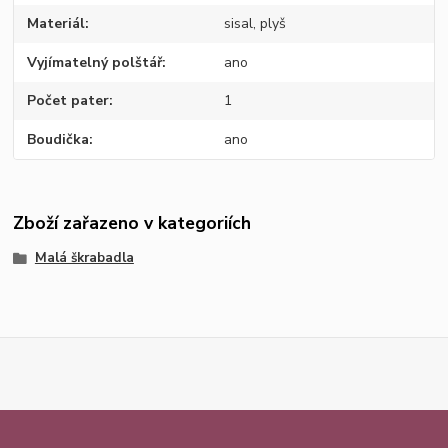
Materiál
sisal, plyš
Vyjímatelný polštář
ano
Počet pater
1
Boudička
ano
Zboží zařazeno v kategoriích
Malá škrabadla