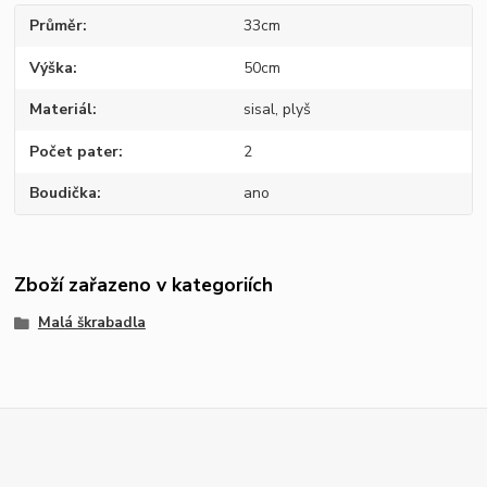
Průměr
33cm
Výška
50cm
Materiál
sisal, plyš
Počet pater
2
Boudička
ano
Zboží zařazeno v kategoriích
Malá škrabadla