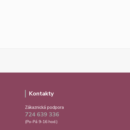
Kontakty
Zákaznická podpora
724 639 336
(Po-Pá 9-16 hod.)