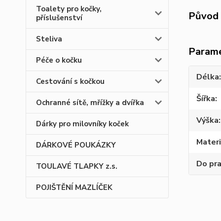
Toalety pro kočky,
Původ 
příslušenství
Steliva
Param
Péče o kočku
Délka
Cestování s kočkou
Šířka
Ochranné sítě, mřížky a dvířka
Výška
Dárky pro milovníky koček
Materi
DÁRKOVÉ POUKÁZKY
Do pr
TOULAVÉ TLAPKY z.s.
POJIŠTĚNÍ MAZLÍČEK