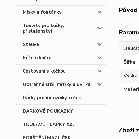
Původ 
Misky a fontánky
Toalety pro kočky,
příslušenství
Param
Steliva
Délka
Péče o kočku
Šířka
Cestování s kočkou
Výška
Ochranné sítě, mřížky a dvířka
Materi
Dárky pro milovníky koček
DÁRKOVÉ POUKÁZKY
TOULAVÉ TLAPKY z.s.
Zboží 
POJIŠTĚNÍ MAZLÍČEK