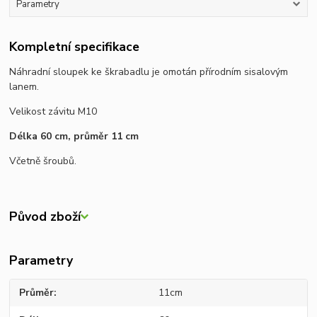
Parametry
Kompletní specifikace
Náhradní sloupek ke škrabadlu je omotán přírodním sisalovým
lanem.
Velikost závitu M10
Délka 60 cm, průměr 11 cm
Včetně šroubů.
Původ zboží
Parametry
Průměr
11cm