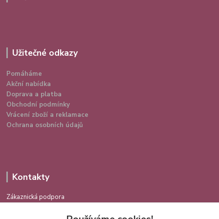
Užitečné odkazy
Pomáháme
Akční nabídka
Doprava a platba
Obchodní podmínky
Vrácení zboží a reklamace
Ochrana osobních údajů
Kontakty
Zákaznická podpora
724 639 336
(Po-Pá 9-16 hod.)