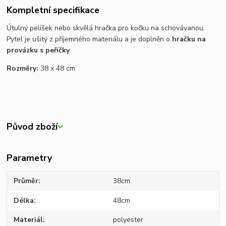
Kompletní specifikace
Útulný pelíšek nebo skvělá hračka pro kočku na schovávanou.
Pytel je ušitý z příjemného materiálu a je doplněn o
hračku na
provázku s peříčky
.
Rozměry:
38 x 48 cm
Původ zboží
Parametry
Průměr
38cm
Délka
48cm
Materiál
polyester