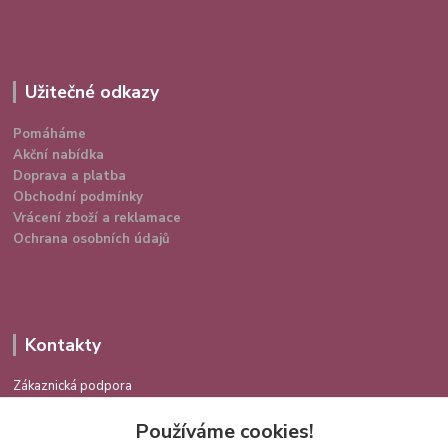
Užitečné odkazy
Pomáháme
Akční nabídka
Doprava a platba
Obchodní podmínky
Vrácení zboží a reklamace
Ochrana osobních údajů
Kontakty
Zákaznická podpora
724 639 336
Používáme cookies!
(Po-Pá 9-16 hod.)