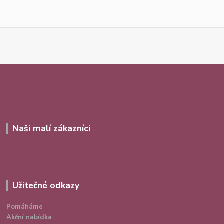
Naši malí zákazníci
Užitečné odkazy
Pomáháme
Akční nabídka