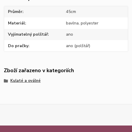
Průměr
45cm
Materiál
bavlna, polyester
Vyjímatelný polštář
ano
Do pračky
ano (polštář)
Zboží zařazeno v kategoriích
Kulaté a oválné