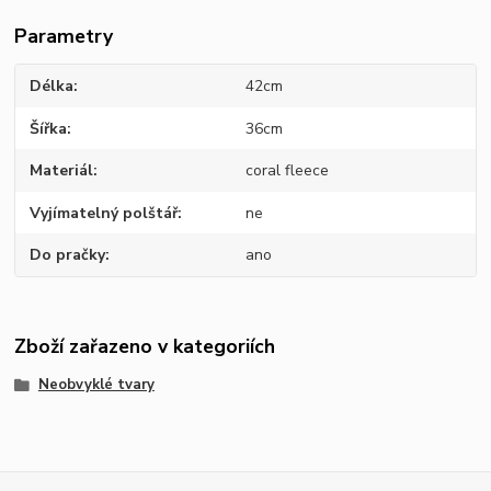
Parametry
Délka
42cm
Šířka
36cm
Materiál
coral fleece
Vyjímatelný polštář
ne
Do pračky
ano
Zboží zařazeno v kategoriích
Neobvyklé tvary