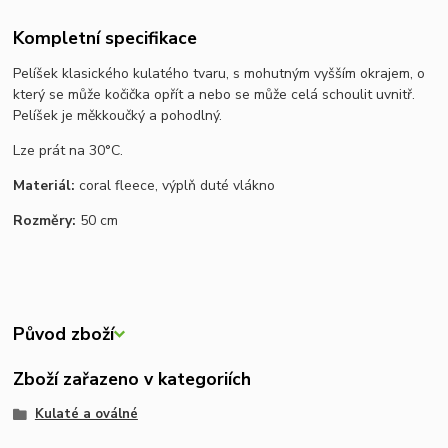
Kompletní specifikace
Pelíšek klasického kulatého tvaru, s mohutným vyšším okrajem, o
který se může kočička opřít a nebo se může celá schoulit uvnitř.
Pelíšek je měkkoučký a pohodlný.
Lze prát na 30°C.
Materiál:
coral fleece, výplň duté vlákno
Rozměry:
50 cm
Původ zboží
Zboží zařazeno v kategoriích
Kulaté a oválné