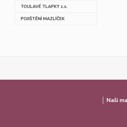
TOULAVÉ TLAPKY z.s.
POJIŠTĚNÍ MAZLÍČEK
Naši ma