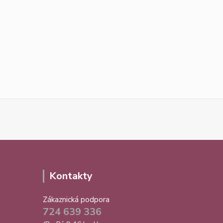
Kontakty
Zákaznická podpora
724 639 336