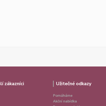
lí zákazníci
Užitečné odkazy
Pomáháme
Akční nabídka