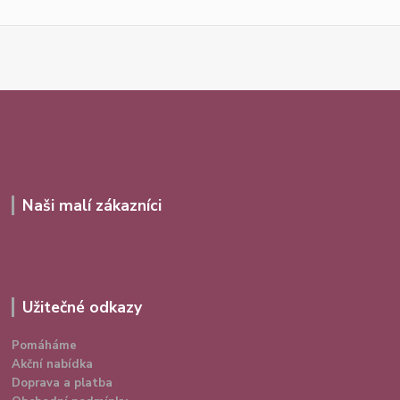
Naši malí zákazníci
Užitečné odkazy
Pomáháme
Akční nabídka
Doprava a platba