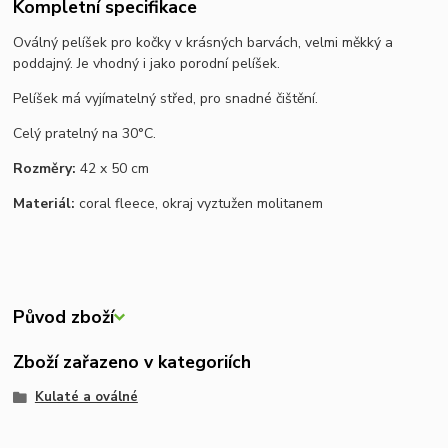
Kompletní specifikace
Oválný pelíšek pro kočky v krásných barvách, velmi měkký a
poddajný. Je vhodný i jako porodní pelíšek.
Pelíšek má vyjímatelný střed, pro snadné čištění.
Celý pratelný na 30°C.
Rozměry:
42 x 50 cm
Materiál:
coral fleece, okraj vyztužen molitanem
Původ zboží
Zboží zařazeno v kategoriích
Kulaté a oválné