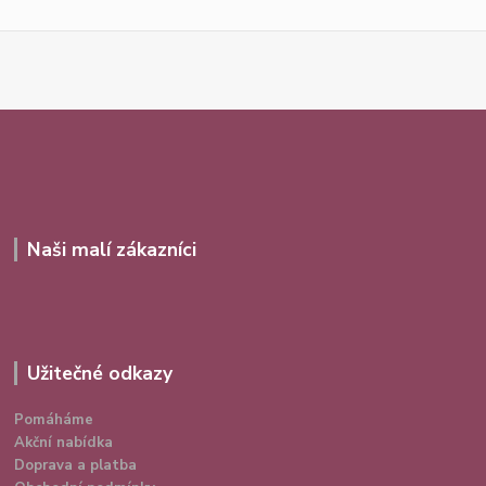
Naši malí zákazníci
Užitečné odkazy
Pomáháme
Akční nabídka
Doprava a platba