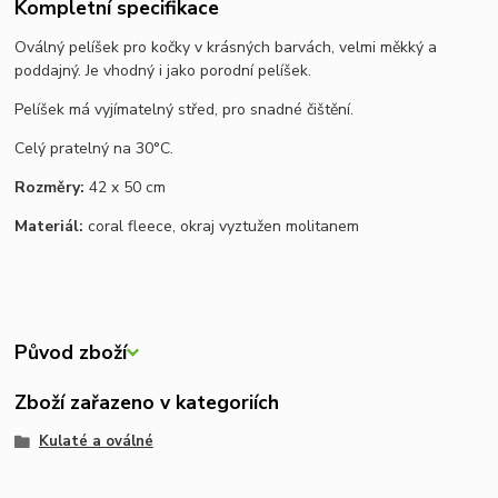
Kompletní specifikace
Oválný pelíšek pro kočky v krásných barvách, velmi měkký a
poddajný. Je vhodný i jako porodní pelíšek.
Pelíšek má vyjímatelný střed, pro snadné čištění.
Celý pratelný na 30°C.
Rozměry:
42 x 50 cm
Materiál:
coral fleece, okraj vyztužen molitanem
Původ zboží
Zboží zařazeno v kategoriích
Kulaté a oválné