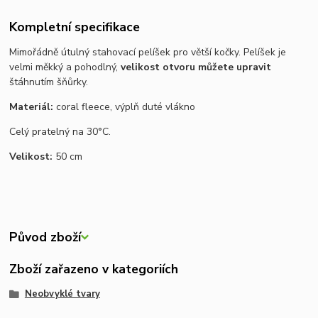
Kompletní specifikace
Mimořádně útulný stahovací pelíšek pro větší kočky. Pelíšek je
velmi měkký a pohodlný,
velikost otvoru můžete upravit
štáhnutím šňůrky.
Materiál:
coral fleece, výplň duté vlákno
Celý pratelný na 30°C.
Velikost:
50 cm
Původ zboží
Zboží zařazeno v kategoriích
Neobvyklé tvary