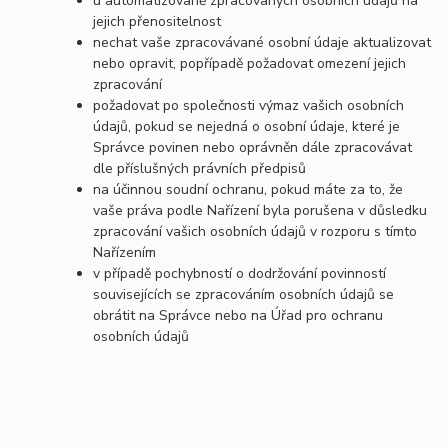
u automatizovaně zpracovaných osobních údajů na
jejich přenositelnost
nechat vaše zpracovávané osobní údaje aktualizovat
nebo opravit, popřípadě požadovat omezení jejich
zpracování
požadovat po společnosti výmaz vašich osobních
údajů, pokud se nejedná o osobní údaje, které je
Správce povinen nebo oprávněn dále zpracovávat
dle příslušných právních předpisů
na účinnou soudní ochranu, pokud máte za to, že
vaše práva podle Nařízení byla porušena v důsledku
zpracování vašich osobních údajů v rozporu s tímto
Nařízením
v případě pochybností o dodržování povinností
souvisejících se zpracováním osobních údajů se
obrátit na Správce nebo na Úřad pro ochranu
osobních údajů