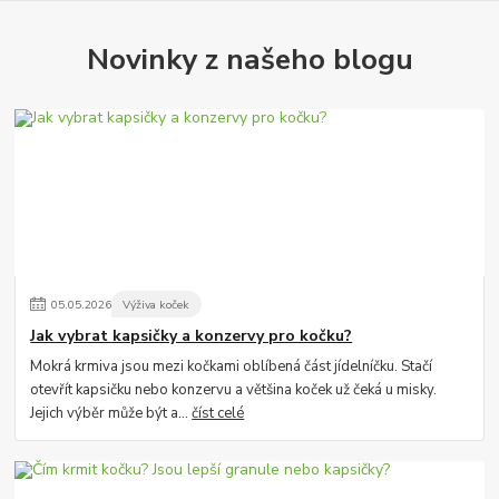
Novinky z našeho blogu
05
.
05
.
2026
Výživa koček
Jak vybrat kapsičky a konzervy pro kočku?
Mokrá krmiva jsou mezi kočkami oblíbená část jídelníčku. Stačí
otevřít kapsičku nebo konzervu a většina koček už čeká u misky.
Jejich výběr může být a...
číst celé