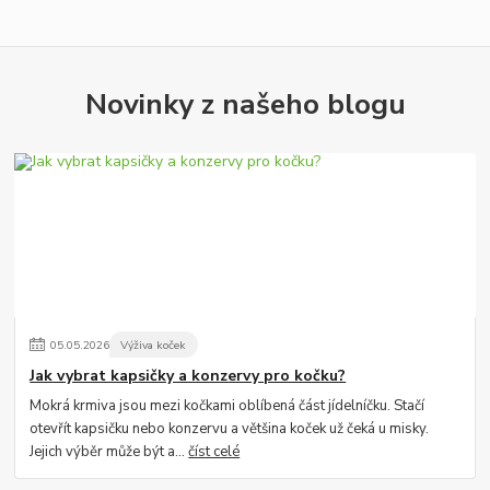
Novinky z našeho blogu
05
.
05
.
2026
Výživa koček
Jak vybrat kapsičky a konzervy pro kočku?
Mokrá krmiva jsou mezi kočkami oblíbená část jídelníčku. Stačí
otevřít kapsičku nebo konzervu a většina koček už čeká u misky.
Jejich výběr může být a...
číst celé