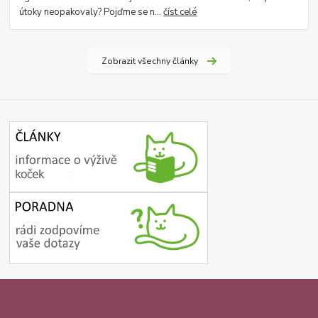
útoky neopakovaly? Pojďme se n...
číst celé
Zobrazit všechny články