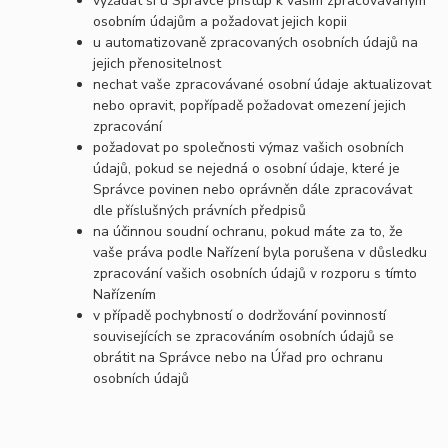
vyžádat si u Správce přístup k vašim zpracovávaným
osobním údajům a požadovat jejich kopii
u automatizovaně zpracovaných osobních údajů na
jejich přenositelnost
nechat vaše zpracovávané osobní údaje aktualizovat
nebo opravit, popřípadě požadovat omezení jejich
zpracování
požadovat po společnosti výmaz vašich osobních
údajů, pokud se nejedná o osobní údaje, které je
Správce povinen nebo oprávněn dále zpracovávat
dle příslušných právních předpisů
na účinnou soudní ochranu, pokud máte za to, že
vaše práva podle Nařízení byla porušena v důsledku
zpracování vašich osobních údajů v rozporu s tímto
Nařízením
v případě pochybností o dodržování povinností
souvisejících se zpracováním osobních údajů se
obrátit na Správce nebo na Úřad pro ochranu
osobních údajů