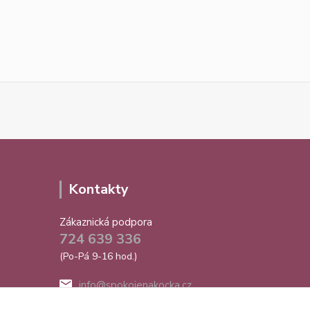
Kontakty
Zákaznická podpora
724 639 336
(Po-Pá 9-16 hod.)
info@spokojenakocka.cz