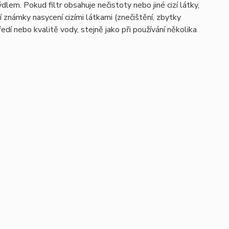
dlem. Pokud filtr obsahuje nečistoty nebo jiné cizí látky,
í známky nasycení cizími látkami (znečištění, zbytky
edí nebo kvalitě vody, stejně jako při používání několika