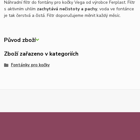
Náhradní filtr do fontány pro kočky Vega od výrobce Ferplast. Filtr
s aktivním uhlím
zachytává nečistoty a pachy
, voda ve fontánce
je tak čerstvá a čistá. Filtr doporučujeme měnit každý měsíc.
Původ zboží
Zboží zařazeno v kategoriích
Fontánky pro kočky