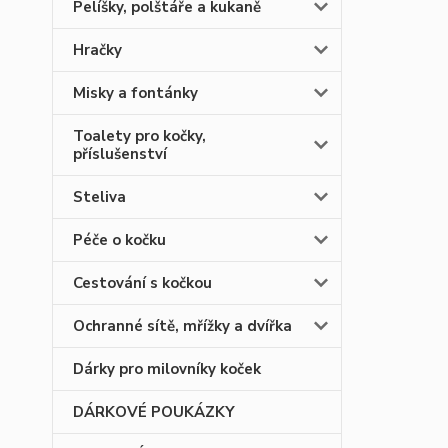
Pelíšky, polštáře a kukaně
Hračky
Misky a fontánky
Toalety pro kočky,
příslušenství
Steliva
Péče o kočku
Cestování s kočkou
Ochranné sítě, mřížky a dvířka
Dárky pro milovníky koček
DÁRKOVÉ POUKÁZKY