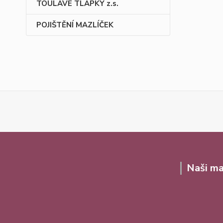
TOULAVÉ TLAPKY z.s.
POJIŠTĚNÍ MAZLÍČEK
Naši ma