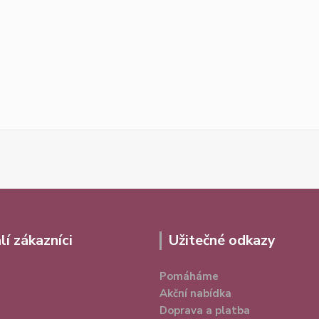
lí zákazníci
Užitečné odkazy
Pomáháme
Akční nabídka
Doprava a platba