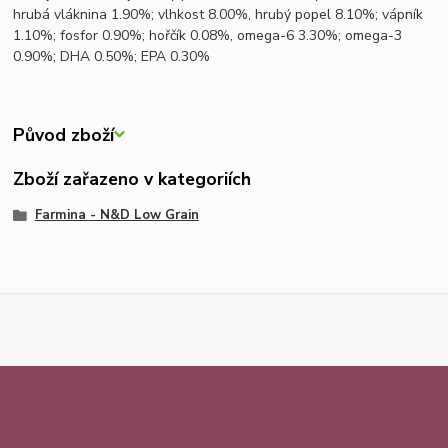
hrubá vláknina 1.90%; vlhkost 8.00%, hrubý popel 8.10%; vápník
1.10%; fosfor 0.90%; hořčík 0.08%, omega-6 3.30%; omega-3
0.90%; DHA 0.50%; EPA 0.30%
Původ zboží
Zboží zařazeno v kategoriích
Farmina - N&D Low Grain