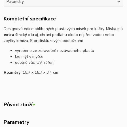
Parametry
Kompletní specifikace
Designová edice oblíbených plastových misek pro kočky. Miska má
extra široký okraj
, chrání podlahu okolo ní před vodou nebo
zbytky krmiva. S protiskluzovými podložkami.
vyrobeno ze zdravotně nezávadného plastu
lze mýt v myčce
odolné vůči UV záření
Rozměry:
15,7 x 15,7 x 3,4 cm
Původ zboží
Parametry