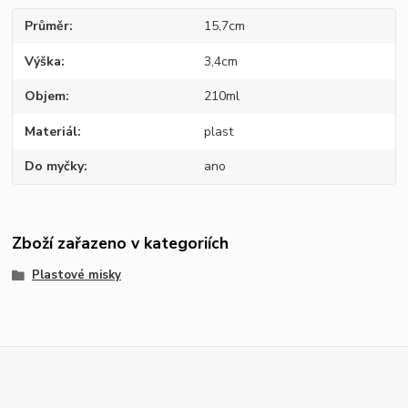
Průměr
15,7cm
Výška
3,4cm
Objem
210ml
Materiál
plast
Do myčky
ano
Zboží zařazeno v kategoriích
Plastové misky