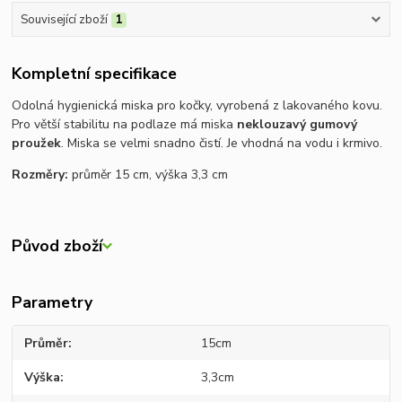
Související zboží
1
Kompletní specifikace
Odolná hygienická miska pro kočky, vyrobená z lakovaného kovu.
Pro větší stabilitu na podlaze má miska
neklouzavý gumový
proužek
. Miska se velmi snadno čistí. Je vhodná na vodu i krmivo.
Rozměry:
průměr 15 cm, výška 3,3 cm
Původ zboží
Parametry
Průměr
15cm
Výška
3,3cm