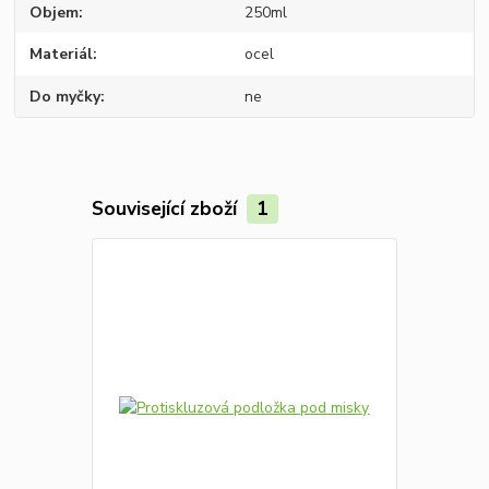
Objem
250ml
Materiál
ocel
Do myčky
ne
Související zboží
1