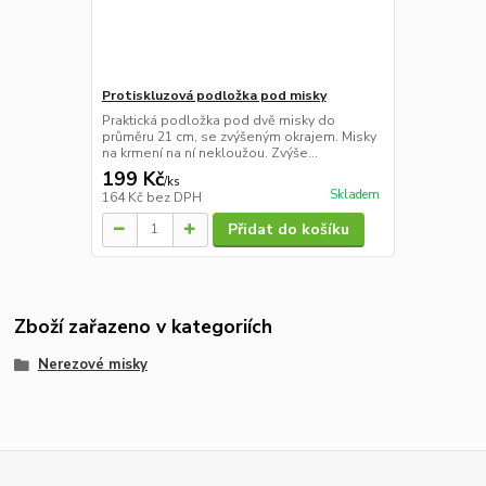
Protiskluzová podložka pod misky
Praktická podložka pod dvě misky do
průměru 21 cm, se zvýšeným okrajem. Misky
na krmení na ní nekloužou. Zvýše...
199 Kč
/
ks
Skladem
164 Kč
bez DPH
Přidat do košíku
Zboží zařazeno v kategoriích
Nerezové misky