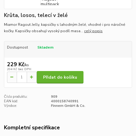
Krůta, losos, telecí v želé
Miamor Ragout Jelly, kapsičky s lahodným želé, vhodné i pro náročné
kočky. Kapsičky obsahují vysoký podíl masa...
celý popis
Dostupnost
Skladem
229 Kč
/
ks
204 Kč
bez DPH
Přidat do košíku
Číslo produktu:
909
EAN kód:
4000158740991
Výrobce:
Finnern GmbH & Co.
Kompletní specifikace