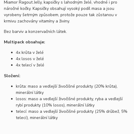
Miamor Ragout Jelly, kapsičky s lahodným želé, vhodné i pro
náročné kočky. Kapsičky obsahují vysoký podíl masa a jsou
vyrobeny šetrným způsobem, protože pouze tak zůstanou v
krmivu zachovány vitamíny a živiny.
Bez barviv a konzervačních látek.
Multipack obsahuje:
4x krůta v želé
4x losos v želé
4x telecí v želé
Složení:
krůta: maso a vedlejší živočišné produkty (20% krůta),
minerální látky
losos: maso a vedlejší živočišné produkty, ryba a vedlejší
rybí produkty (10% losos), minerální látky
telecí: maso a vedlejší živočišné produkty (25% drůbež, 5%
telecí), minerální látky