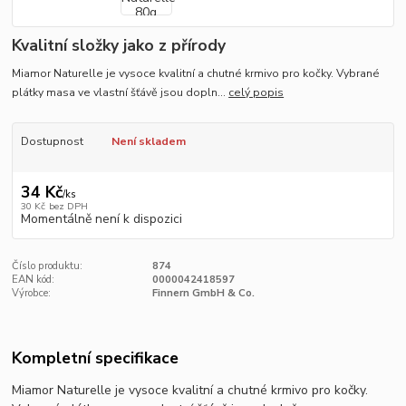
Kvalitní složky jako z přírody
Miamor Naturelle je vysoce kvalitní a chutné krmivo pro kočky. Vybrané
plátky masa ve vlastní šťávě jsou dopln...
celý popis
Dostupnost
Není skladem
34 Kč
/
ks
30 Kč
bez DPH
Momentálně není k dispozici
Číslo produktu:
874
EAN kód:
0000042418597
Výrobce:
Finnern GmbH & Co.
Kompletní specifikace
Miamor Naturelle je vysoce kvalitní a chutné krmivo pro kočky.