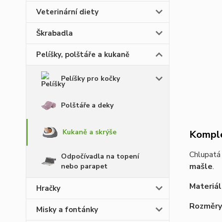
Veterinární diety
Škrabadla
Pelíšky, polštáře a kukaně
Pelíšky pro kočky
Polštáře a deky
Kukaně a skrýše
Komple
Chlupatá 
Odpočívadla na topení
mašle
.
nebo parapet
Materiál
Hračky
Rozměry
Misky a fontánky