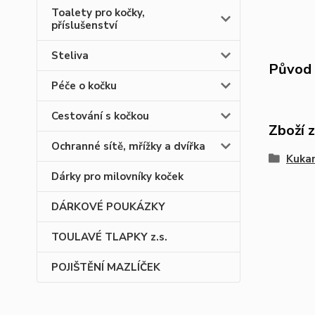
Toalety pro kočky,
příslušenství
Steliva
Původ 
Péče o kočku
Cestování s kočkou
Zboží 
Ochranné sítě, mřížky a dvířka
Kukan
Dárky pro milovníky koček
DÁRKOVÉ POUKÁZKY
TOULAVÉ TLAPKY z.s.
POJIŠTĚNÍ MAZLÍČEK