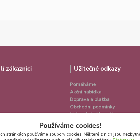
lí zákazníci
Užitečné odkazy
Pomáháme
Akční nabídka
Doprava a platba
Obchodní podmínky
Vrácení zboží a reklamace
Ochrana osobních údajů
Používáme cookies!
h stránkách používáme soubory cookies. Některé z nich jsou nezbytné