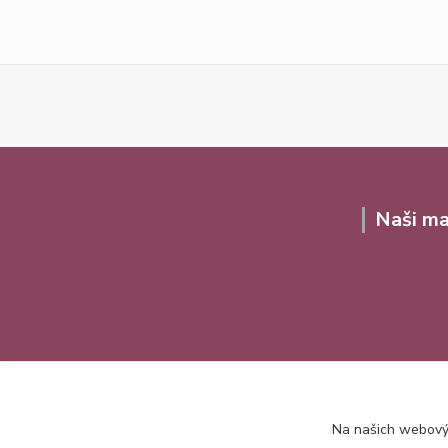
Naši ma
Na našich webovýc