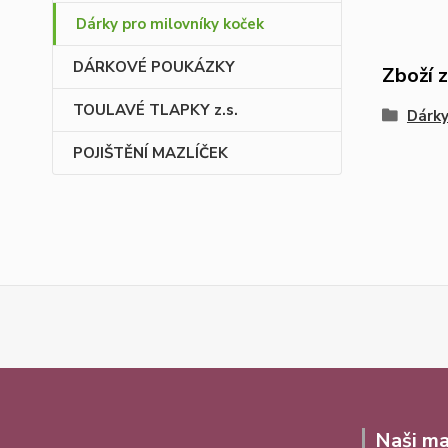
Dárky pro milovníky koček
DÁRKOVÉ POUKÁZKY
Zboží 
TOULAVÉ TLAPKY z.s.
Dárky
POJIŠTĚNÍ MAZLÍČEK
Naši ma