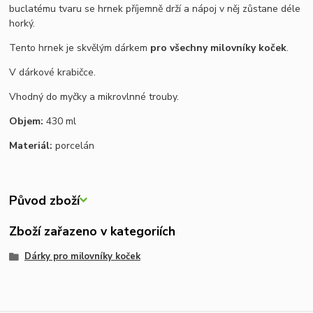
buclatému tvaru se hrnek příjemně drží a nápoj v něj zůstane déle
horký.
Tento hrnek je skvělým dárkem
pro všechny milovníky koček
.
V dárkové krabičce.
Vhodný do myčky a mikrovlnné trouby.
Objem:
430 ml
Materiál:
porcelán
Původ zboží
Zboží zařazeno v kategoriích
Dárky pro milovníky koček