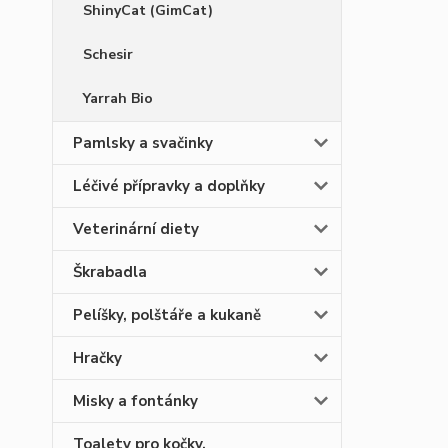
ShinyCat (GimCat)
Schesir
Yarrah Bio
Pamlsky a svačinky
Léčivé přípravky a doplňky
Veterinární diety
Škrabadla
Pelíšky, polštáře a kukaně
Hračky
Misky a fontánky
Toalety pro kočky,