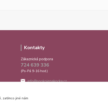
Kontakty
Zákaznická podpora
724 639 336
(Po-Pá 9-16 hod.)
info@spokojenakocka.cz
, zatímco jiné nám