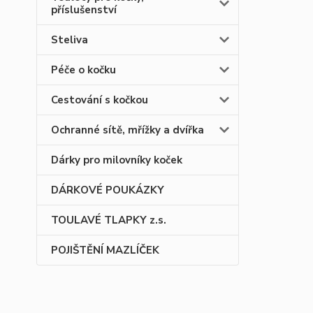
příslušenství
Steliva
Péče o kočku
Cestování s kočkou
Ochranné sítě, mřížky a dvířka
Dárky pro milovníky koček
DÁRKOVÉ POUKÁZKY
TOULAVÉ TLAPKY z.s.
POJIŠTĚNÍ MAZLÍČEK