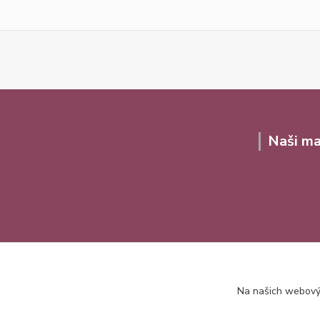
Naši ma
Na našich webovýc