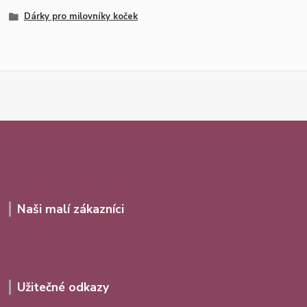
Dárky pro milovníky koček
Naši malí zákazníci
Užitečné odkazy