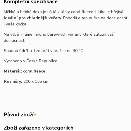
Kompletní specifikace
Měkká a hebká deka je ušitá z látky coral fleece. Látka je hřejivá -
ideální pro chladnější večery
. Pohodlí a teploučko na dece ocení
i vaše kočka.
Na výběr máme mnoho barevných variant, které zútulní vaší
domácnost.
Snadná údržba. Lze prát v pračce na 30 °C.
Vyrobeno v České Republice
Materiál:
coral fleece
Rozměry:
200 x 155 cm
Původ zboží
Zboží zařazeno v kategoriích