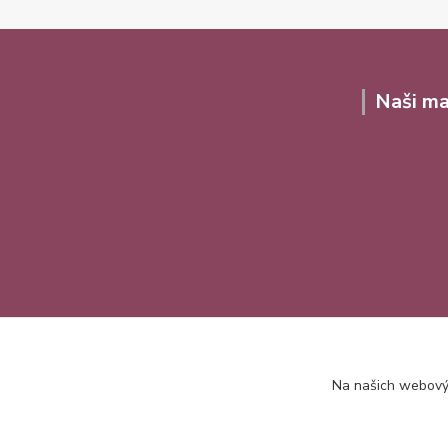
Naši ma
Na našich webovýc