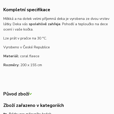
Kompletní specifikace
Měkká a na dotek velmi příjemná deka je vyrobena ze dvou vrstev
látky. Deka vás
spolehlivě zahřeje
. Pohodlí a teploučko na dece
ocení i vaše kočka.
Lze prát v pračce na 30 °C.
Vyrobeno v České Republice
Materiál:
coral fleece
Rozměry:
200 x 155 cm
Původ zboží
Zboží zařazeno v kategoriích