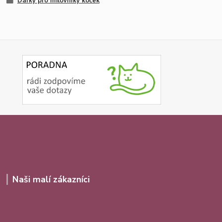
Dárky pro milovníky koček
Naši malí zákazníci