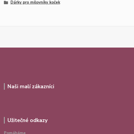
Dárky pro milovníky koček
Naši malí zákazníci
Užitečné odkazy
Pomáháme