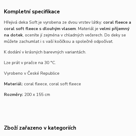
Kompletní specifikace
Hřejivá deka Soft je vyrobena ze dvou vrstev látky:
coral fleece a
coral soft fleece s dlouhým vlasem
. Materiál je
velmi příjemný
na dotek
, oceníte jí zejména v chladných večerech. Do deky se
můžete zachumlat i s vaší kočičkou a společně odpočívat.
K dodání v krásných barevných variantách.
Lze prát v pračce na 30 °C.
Vyrobeno v České Republice
Materiál:
coral fleece, coral soft fleece
Rozměry:
200 x 155 cm
Zboží zařazeno v kategoriích