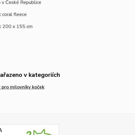
 v České Republice
:
coral fleece
:
200 x 155 cm
zařazeno v kategoriích
 pro milovníky koček