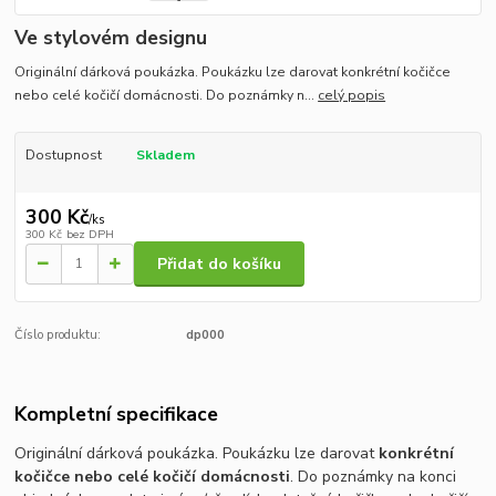
Ve stylovém designu
Originální dárková poukázka. Poukázku lze darovat konkrétní kočičce
nebo celé kočičí domácnosti. Do poznámky n...
celý popis
Dostupnost
Skladem
300 Kč
/
ks
300 Kč
bez DPH
Přidat do košíku
Číslo produktu:
dp000
Kompletní specifikace
Originální dárková poukázka. Poukázku lze darovat
konkrétní
kočičce nebo celé kočičí domácnosti
. Do poznámky na konci