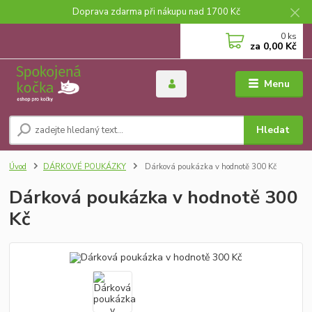
Doprava zdarma při nákupu nad 1700 Kč
0
ks
za
0,00 Kč
Menu
Hledat
Úvod
DÁRKOVÉ POUKÁZKY
Dárková poukázka v hodnotě 300 Kč
Dárková poukázka v hodnotě 300
Kč