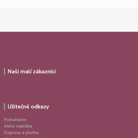
Naši malí zákazníci
Užitečné odkazy
Pomáháme
Akční nabídka
Doprava a platba