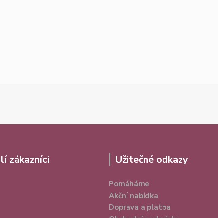
lí zákazníci
Užitečné odkazy
Pomáháme
Akční nabídka
Doprava a platba