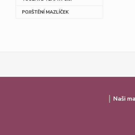
POJIŠTĚNÍ MAZLÍČEK
Naši ma