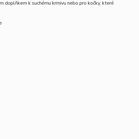
ným doplňkem k suchému krmivu nebo pro kočky, které
e