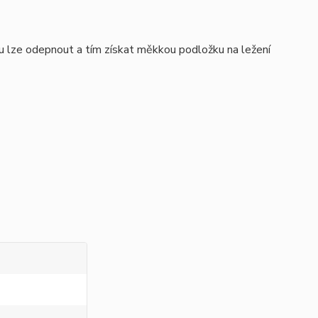
ou lze odepnout a tím získat měkkou podložku na ležení