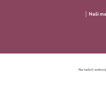
Naši ma
Na našich webovýc