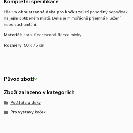
Kompletní specifikace
Hřejivá
oboustranná deka pro kočku
zajistí pohodlný odpočinek
na jejím oblíbeném místě. Deka je mimořádně příjemná k ležení
nebo zachumlání.
Materiál:
coral fleece/coral fleece minky
Rozměry:
50 x 75 cm
Původ zboží
Zboží zařazeno v kategoriích
Polštáře a deky
Pro výstavy koček