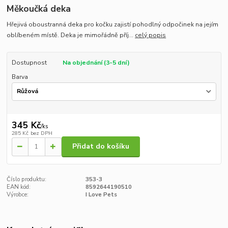
Měkoučká deka
Hřejivá oboustranná deka pro kočku zajistí pohodlný odpočinek na jejím
oblíbeném místě. Deka je mimořádně příj...
celý popis
Dostupnost
Na objednání (3-5 dní)
Barva
345 Kč
/
ks
285 Kč
bez DPH
Přidat do košíku
Číslo produktu:
353-3
EAN kód:
8592644190510
Výrobce:
I Love Pets