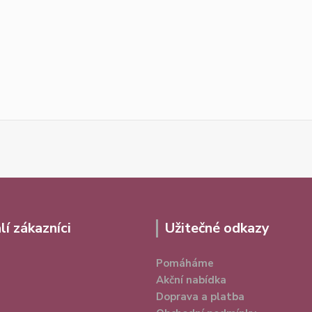
lí zákazníci
Užitečné odkazy
Pomáháme
Akční nabídka
Doprava a platba