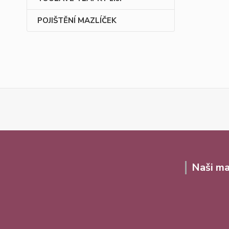
POJIŠTĚNÍ MAZLÍČEK
Naši ma