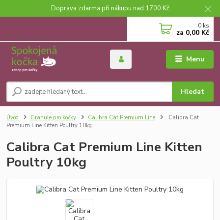
Doprava zdarma při nákupu nad 1700 Kč
0
ks
za
0,00 Kč
Menu
Hledat
Úvod
Granule pro kočky
Calibra Cat Premium Line
Calibra Cat
Premium Line Kitten Poultry 10kg
Calibra Cat Premium Line Kitten
Poultry 10kg